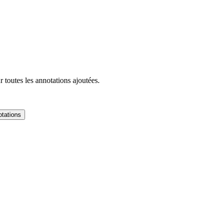
 toutes les annotations ajoutées.
tations