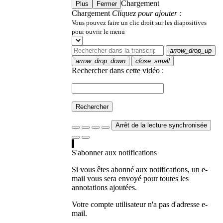
Chargement
Plus
Fermer
Chargement
Cliquez pour ajouter :
Vous pouvez faire un clic droit sur les diapositives
pour ouvrir le menu
arrow_drop_up
arrow_drop_down
close_small
Rechercher dans cette vidéo :
Rechercher
Arrêt de la lecture synchronisée
S'abonner aux notifications
Si vous êtes abonné aux notifications, un e-
mail vous sera envoyé pour toutes les
annotations ajoutées.
Votre compte utilisateur n'a pas d'adresse e-
mail.