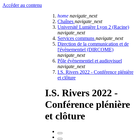
Accéder au contenu
home
navigate_next
Chaînes
navigate_next
Université Lumière Lyon 2 (Racine)
navigate_next
Services communs
navigate_next
Direction de la communication et de
l'évènementiel (DIRCOME)
navigate_next
Pôle évènementiel et audiovisuel
navigate_next
I.S. Rivers 2022 - Conférence plénière
et clôture
I.S. Rivers 2022 -
Conférence plénière
et clôture