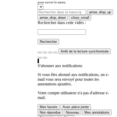
pour ouvrir le menu
arrow_drop_up
arrow_drop_down
close_small
Rechercher dans cette vidéo :
Rechercher
Arrêt de la lecture synchronisée
S'abonner aux notifications
Si vous êtes abonné aux notifications, un e-
mail vous sera envoyé pour toutes les
annotations ajoutées.
Votre compte utilisateur n'a pas d'adresse e-
mail.
Mes favoris
Avec pièce jointe
Non répondue
Nouveau
Mes annotations