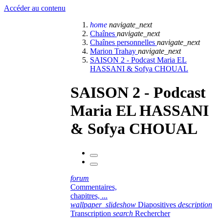
Accéder au contenu
home
navigate_next
Chaînes
navigate_next
Chaînes personnelles
navigate_next
Marion Trahay
navigate_next
SAISON 2 - Podcast Maria EL
HASSANI & Sofya CHOUAL
SAISON 2 - Podcast
Maria EL HASSANI
& Sofya CHOUAL
forum
Commentaires,
chapitres, ...
wallpaper_slideshow
Diapositives
description
Transcription
search
Rechercher