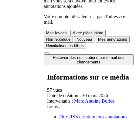
mail vous sera envoyé pour toutes les
annotations ajoutées.
Votre compte utilisateur n'a pas d'adresse e-
mail.
Mes favoris
Avec pièce jointe
Non répondue
Nouveau
Mes annotations
Réinitialiser les filtres
Recevoir des notifications par e-mail des
changements
Informations sur ce média
57 vues
Date de création :
30 mars 2026
Intervenants :
Marc Antoine Buriez
Liens :
Flux RSS des dernières annotations